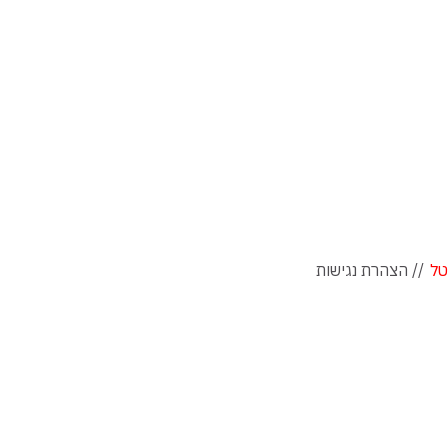
טל
// הצהרת נגישות