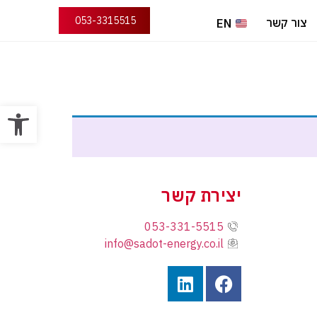
053-3315515
צור קשר
EN
פתח סרגל
יצירת קשר
053-331-5515
info@sadot-energy.co.il