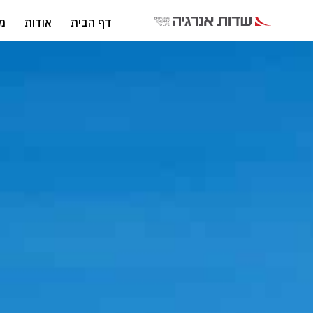
דף הבית
אודות
מו